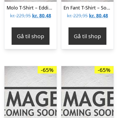
Molo T-Shirt – Eddie – Black Rock City
En Fant T-Shirt – Sort m. Blomster
Den
Den
Den
Den
kr.
229,95
kr.
80,48
kr.
229,95
kr.
80,48
oprindelige
aktuelle
oprindelige
aktu
pris
pris
pris
pris
Gå til shop
Gå til shop
var:
er:
var:
er:
kr. 229,95.
kr. 80,48.
kr. 229,95.
kr. 8
-65%
-65%