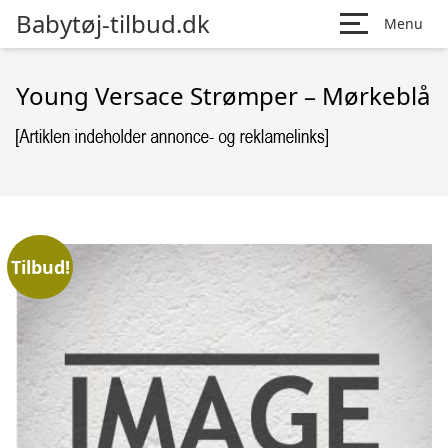
Babytøj-tilbud.dk
Menu
Young Versace Strømper – Mørkeblå
Tilbud!