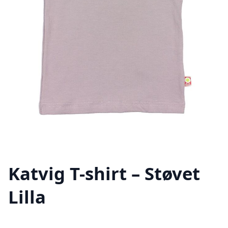
Katvig T-shirt – Støvet
Lilla