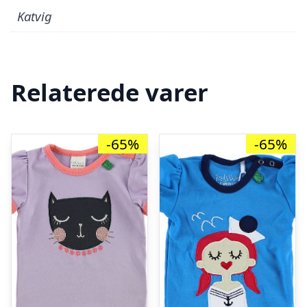
Katvig
Relaterede varer
-65%
-65%