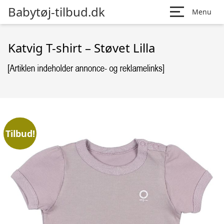
Babytøj-tilbud.dk
Menu
Katvig T-shirt – Støvet Lilla
Tilbud!