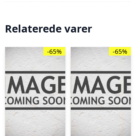
Relaterede varer
-65%
-65%