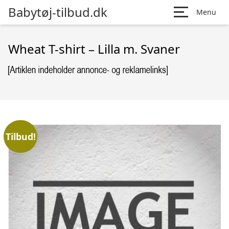
Babytøj-tilbud.dk
Menu
Wheat T-shirt – Lilla m. Svaner
Tilbud!