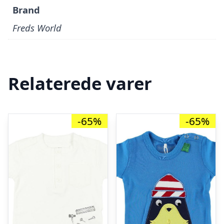
Brand
Freds World
Relaterede varer
-65%
-65%