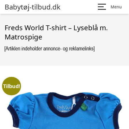
Babytøj-tilbud.dk
Menu
Freds World T-shirt – Lyseblå m.
Matrospige
Tilbud!