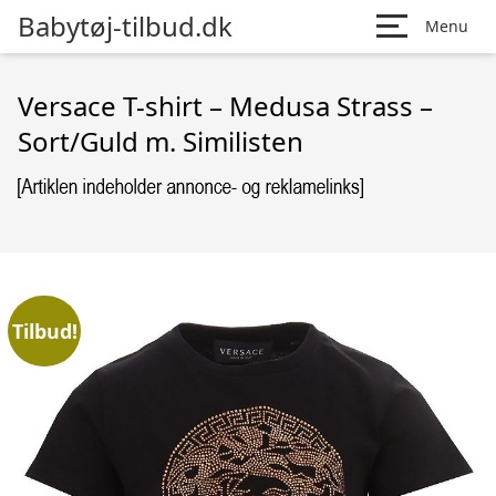
Babytøj-tilbud.dk
Menu
Versace T-shirt – Medusa Strass –
Sort/Guld m. Similisten
Tilbud!