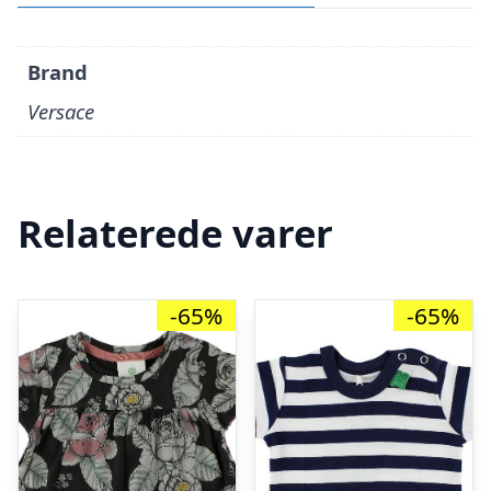
Brand
Versace
Relaterede varer
-65%
-65%