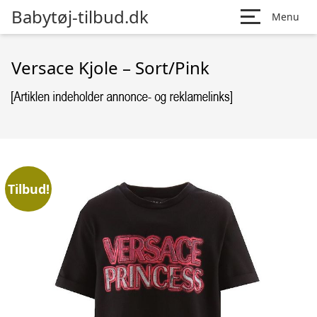
Babytøj-tilbud.dk
Menu
Versace Kjole – Sort/Pink
Tilbud!