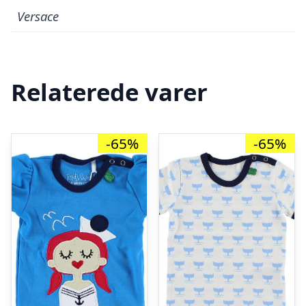
Versace
Relaterede varer
-65%
-65%