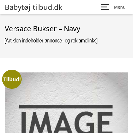
Babytøj-tilbud.dk
Menu
Versace Bukser – Navy
Tilbud!