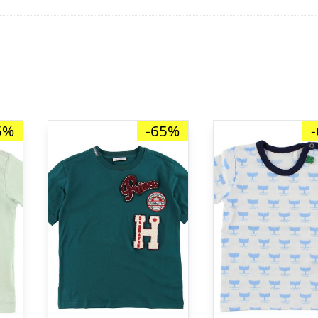
5%
-65%