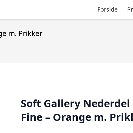
Forside
P
ge m. Prikker
Soft Gallery Nederdel 
Fine – Orange m. Prik