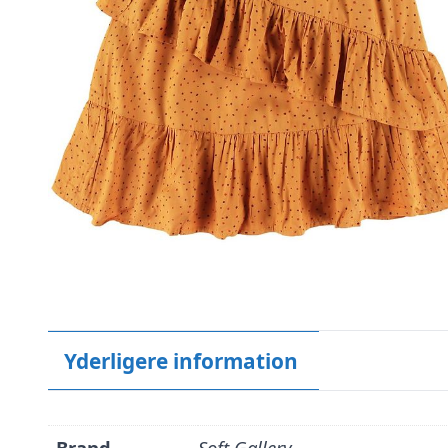
Yderligere information
Brand
Soft Gallery