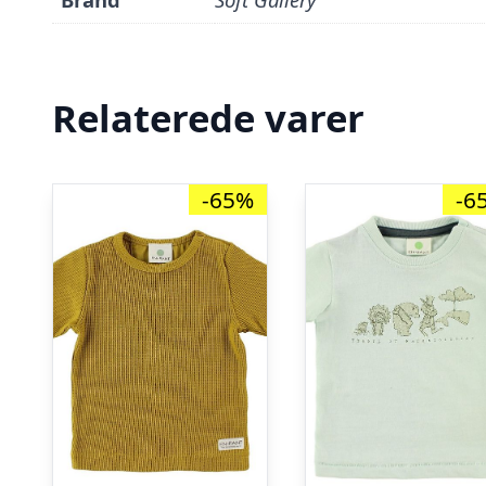
Relaterede varer
-65%
-6