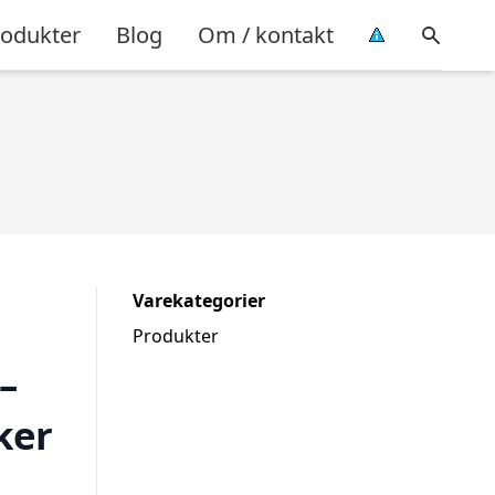
rodukter
Blog
Om / kontakt
Varekategorier
Produkter
–
ker