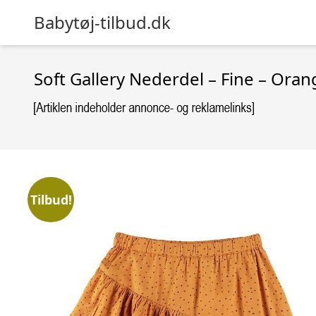
Babytøj-tilbud.dk
Soft Gallery Nederdel – Fine – Oran
Tilbud!