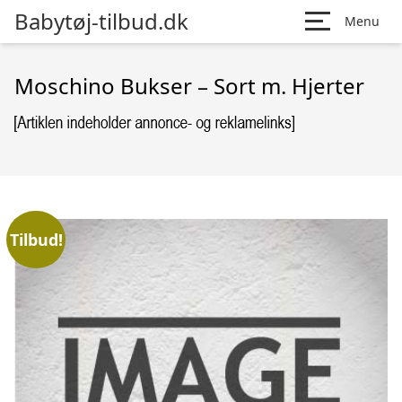
Babytøj-tilbud.dk
Menu
Moschino Bukser – Sort m. Hjerter
Tilbud!