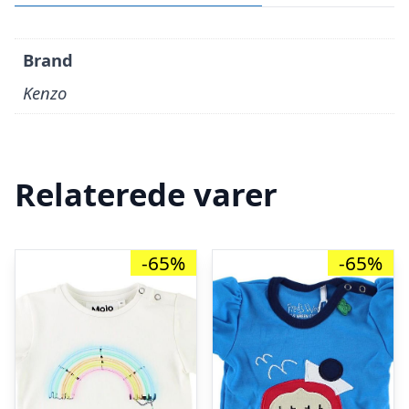
Brand
Kenzo
Relaterede varer
-65%
-65%