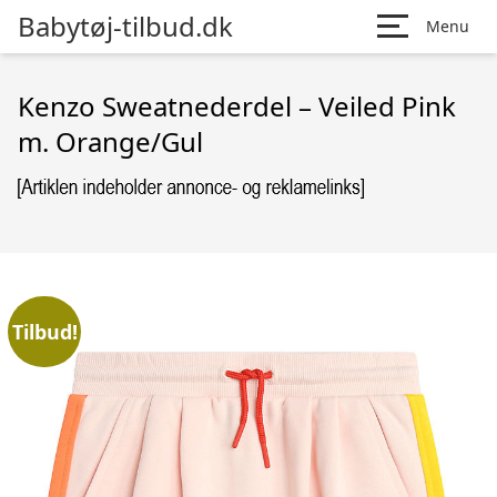
Babytøj-tilbud.dk
Menu
Kenzo Sweatnederdel – Veiled Pink
m. Orange/Gul
Tilbud!