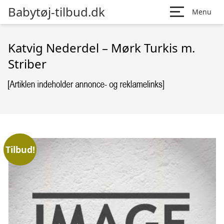
Babytøj-tilbud.dk
Menu
Katvig Nederdel – Mørk Turkis m.
Striber
Tilbud!