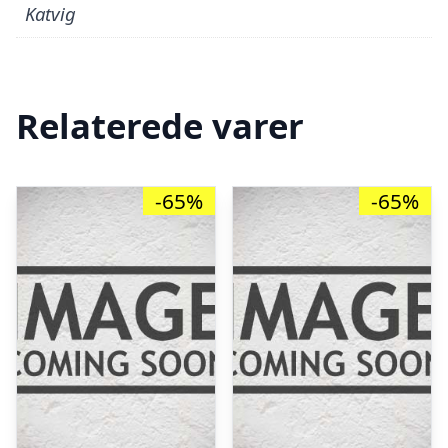
Katvig
Relaterede varer
-65%
-65%