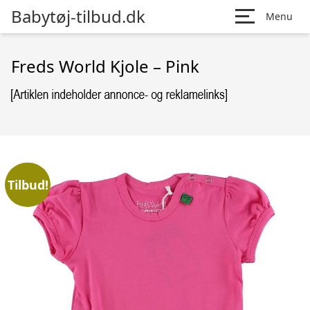
Babytøj-tilbud.dk
Menu
Freds World Kjole – Pink
Tilbud!