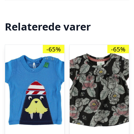
Relaterede varer
-65%
-65%