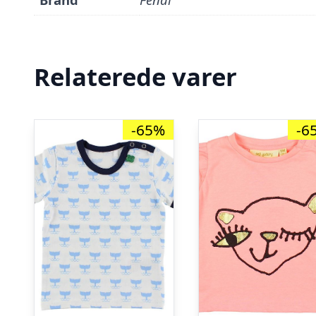
Relaterede varer
-65%
-6