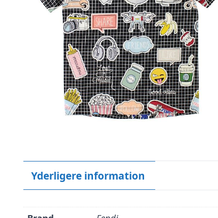
Yderligere information
Brand
Fendi