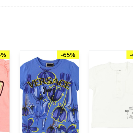
5%
-65%