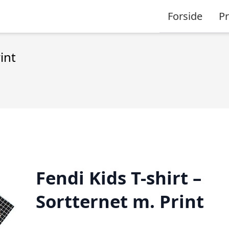
Forside
P
int
Fendi Kids T-shirt –
Sortternet m. Print