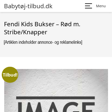
Babytøj-tilbud.dk
Menu
Fendi Kids Bukser – Rød m.
Stribe/Knapper
Tilbud!