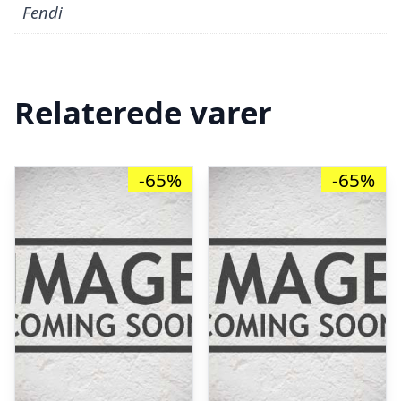
Fendi
Relaterede varer
-65%
-65%