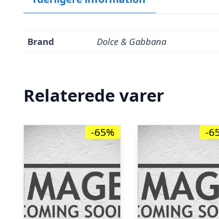
Brand
Dolce & Gabbana
Relaterede varer
-65%
-6