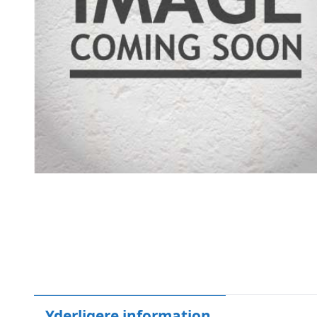
Yderligere information