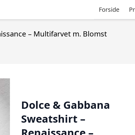
Forside
P
issance – Multifarvet m. Blomst
Dolce & Gabbana
Sweatshirt –
Renaissance –