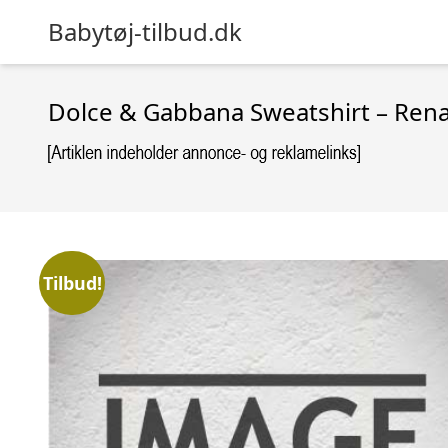
Babytøj-tilbud.dk
Dolce & Gabbana Sweatshirt – Rena
Tilbud!