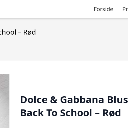
Forside
P
chool – Rød
Dolce & Gabbana Blus
Back To School – Rød