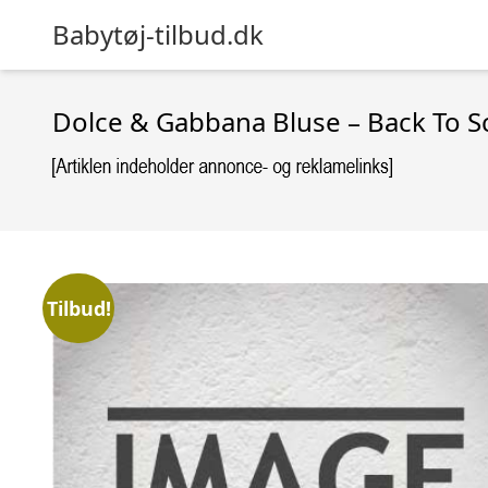
Babytøj-tilbud.dk
Dolce & Gabbana Bluse – Back To S
Tilbud!