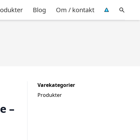
rodukter
Blog
Om / kontakt
Varekategorier
Produkter
e –