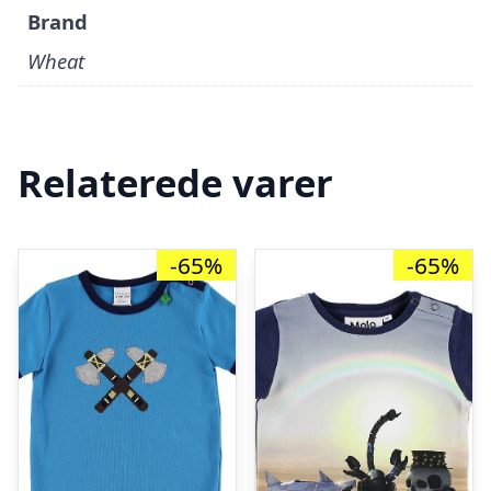
Brand
Wheat
Relaterede varer
-65%
-65%