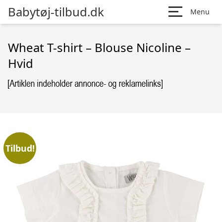
Babytøj-tilbud.dk
Menu
Wheat T-shirt – Blouse Nicoline –
Hvid
Tilbud!