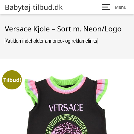
Babytøj-tilbud.dk
Menu
Versace Kjole – Sort m. Neon/Logo
Tilbud!