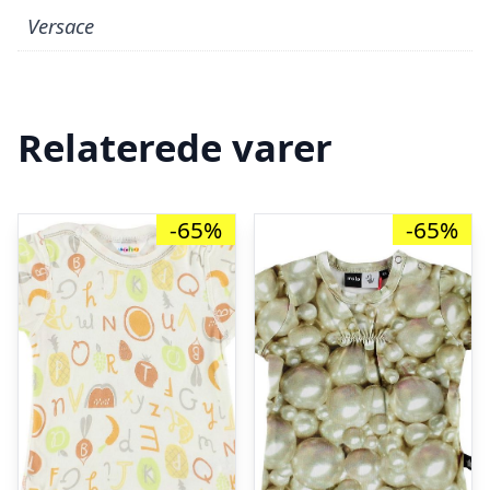
Versace
Relaterede varer
-65%
-65%