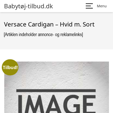
Babytøj-tilbud.dk
Menu
Versace Cardigan – Hvid m. Sort
Tilbud!