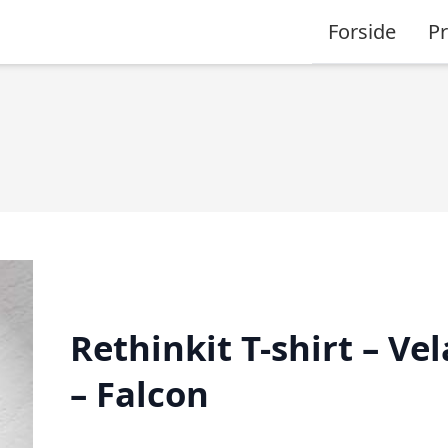
Forside
P
Rethinkit T-shirt – Vel
– Falcon