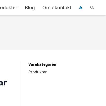
rodukter
Blog
Om / kontakt
Varekategorier
Produkter
ar