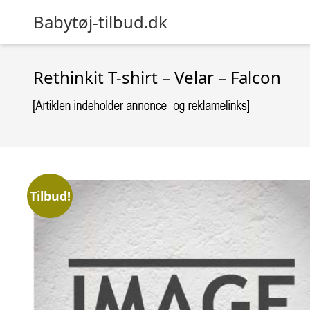
Babytøj-tilbud.dk
Rethinkit T-shirt – Velar – Falcon
Tilbud!