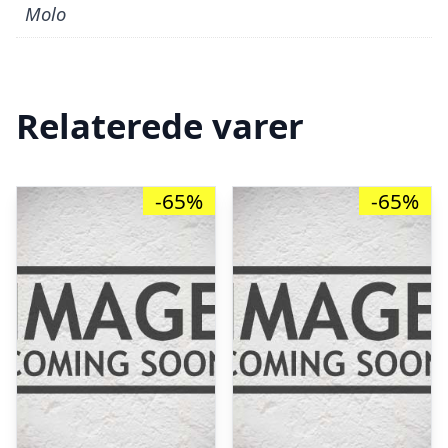
Molo
Relaterede varer
-65%
-65%