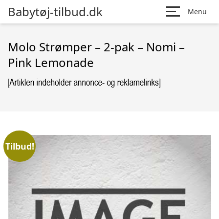
Babytøj-tilbud.dk
Menu
Molo Strømper – 2-pak – Nomi –
Pink Lemonade
Tilbud!