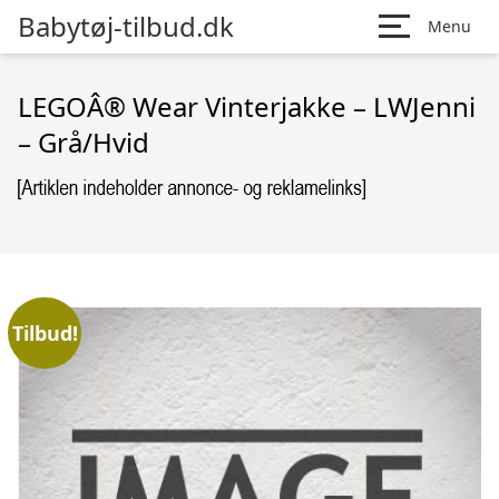
Babytøj-tilbud.dk
Menu
LEGOÂ® Wear Vinterjakke – LWJenni
– Grå/Hvid
Tilbud!