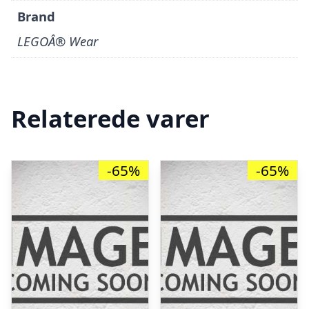
Brand
LEGOÂ® Wear
Relaterede varer
-65%
-65%