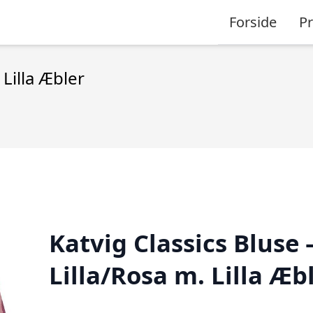
Forside
P
 Lilla Æbler
Katvig Classics Bluse 
Lilla/Rosa m. Lilla Æb