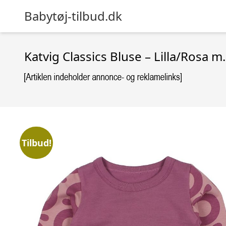
Babytøj-tilbud.dk
Katvig Classics Bluse – Lilla/Rosa m.
Tilbud!