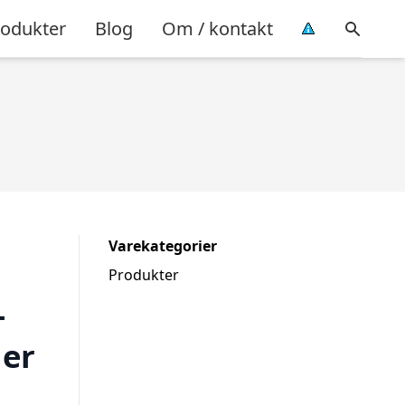
rodukter
Blog
Om / kontakt
Varekategorier
Produkter
–
ler