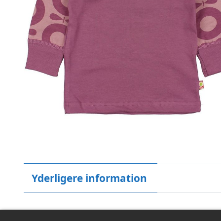
Yderligere information
Brand
Katvig