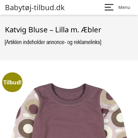
Babytøj-tilbud.dk
Menu
Katvig Bluse – Lilla m. Æbler
Tilbud!