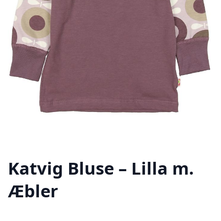
Katvig Bluse – Lilla m.
Æbler