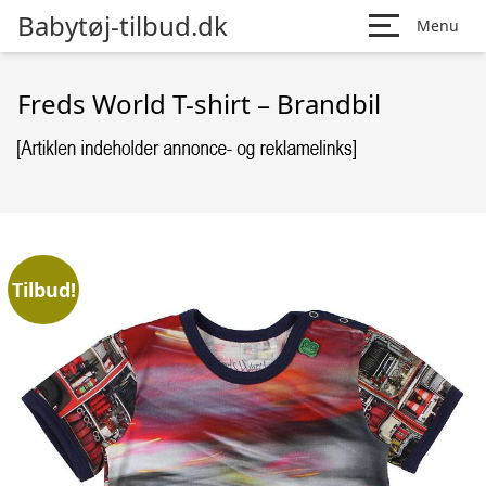
Babytøj-tilbud.dk
Menu
Freds World T-shirt – Brandbil
Tilbud!