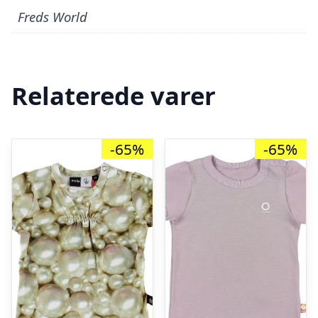
Freds World
Relaterede varer
-65%
-65%