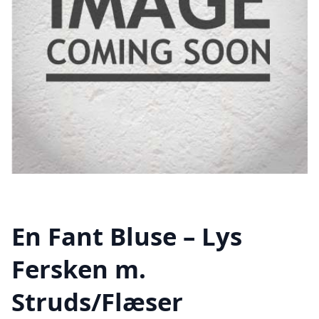
En Fant Bluse – Lys
Fersken m.
Struds/Flæser