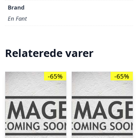
Brand
En Fant
Relaterede varer
-65%
-65%