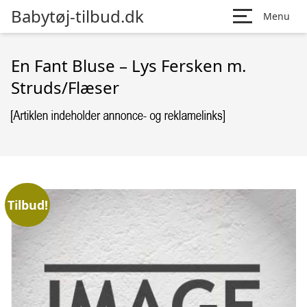
Babytøj-tilbud.dk
Menu
En Fant Bluse – Lys Fersken m.
Struds/Flæser
Tilbud!