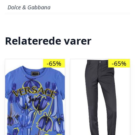
Dolce & Gabbana
Relaterede varer
-65%
-65%