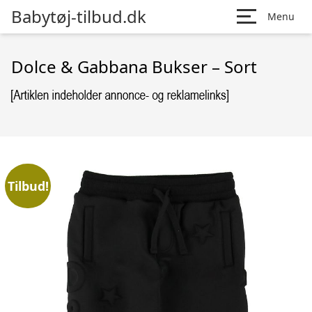
Babytøj-tilbud.dk
Menu
Dolce & Gabbana Bukser – Sort
Tilbud!